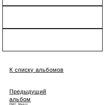
К списку альбомов
Предыдущий
альбом
FMC, Миасс