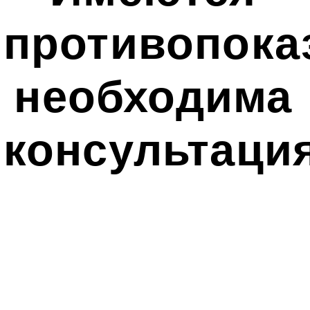
противопока
необходима
консультаци