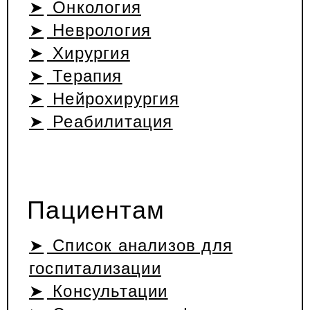
Онкология
Неврология
Хирургия
Терапия
Нейрохирургия
Реабилитация
Пациентам
Список анализов для
госпитализации
Консультации