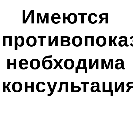
Имеются
противопока
необходима
консультаци