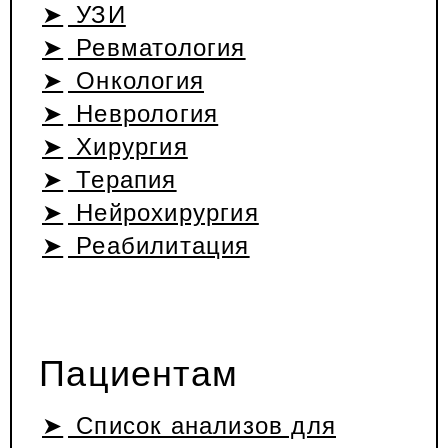
УЗИ
Ревматология
Онкология
Неврология
Хирургия
Терапия
Нейрохирургия
Реабилитация
Пациентам
Список анализов для