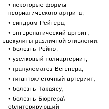
некоторые формы
псориатического артрита;
синдром Рейтера;
энтеропатический артрит;
васкулиты различной этиологии:
болезнь Рейно,
узелковый полиартериит,
гранулематоз Вегенера,
гигантоклеточный артериит,
болезнь Такаясу,
болезнь Бюргера\
облитерирующий