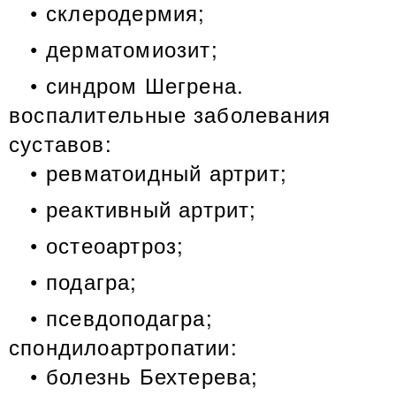
склеродермия;
дерматомиозит;
синдром Шегрена.
воспалительные заболевания
суставов:
ревматоидный артрит;
реактивный артрит;
остеоартроз;
подагра;
псевдоподагра;
спондилоартропатии:
болезнь Бехтерева;